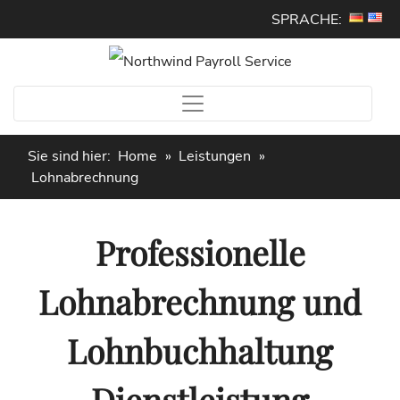
SPRACHE:
Sie sind hier:
Home
»
Leistungen
»
Lohnabrechnung
Professionelle
Lohnabrechnung und
Lohnbuchhaltung
Dienstleistung