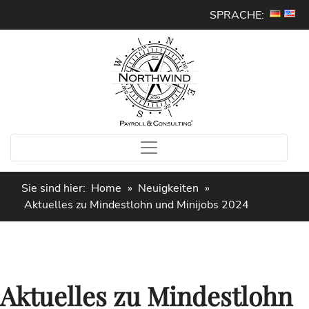
SPRACHE:
Sie sind hier:
Home
»
Neuigkeiten
»
Aktuelles zu Mindestlohn und Minijobs 2024
Aktuelles zu Mindestlohn